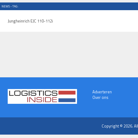
NEWS - TAG:
Jungheinrich EJC 110-112i
Adverteren
Over ons
Copyright © 2026. Al