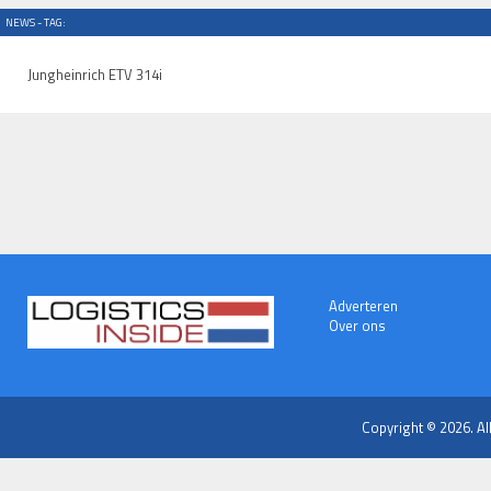
NEWS - TAG:
Jungheinrich ETV 314i
Adverteren
Over ons
Copyright © 2026. Al