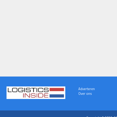
Adverteren
Over ons