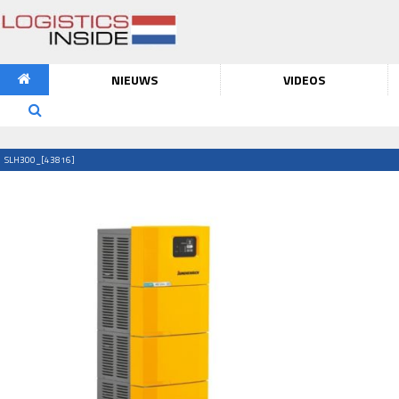
NIEUWS
VIDEOS
SLH300_[43816]