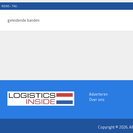
NEWS - TAG:
geleidende banden
Adverteren
Over ons
Copyright © 2026. Al