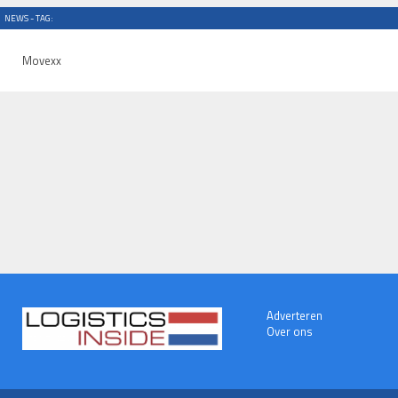
NEWS - TAG:
Movexx
Adverteren
Over ons