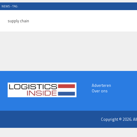
NEWS - TAG:
supply chain
Adverteren
Over ons
Copyright © 2026. Al