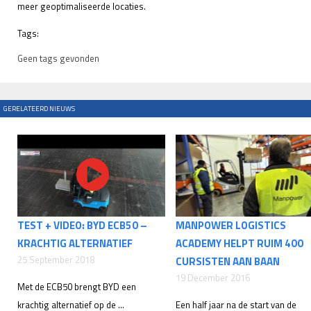
meer geoptimaliseerde locaties.
Tags:
Geen tags gevonden
GERELATEERD NIEUWS
TEST + VIDEO: BYD ECB50 –
MANPOWER LOGISTICS
KRACHTIG ALTERNATIEF
ACADEMY HELPT RUIM 400
25 September 2018
CURSISTEN AAN BAAN
19 December 2016
Met de ECB50 brengt BYD een
krachtig alternatief op de ...
Een half jaar na de start van de