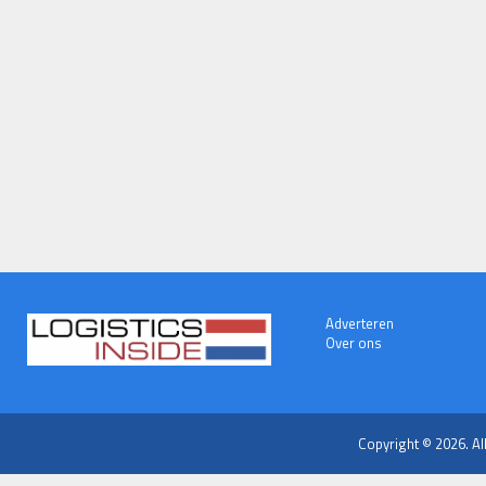
Adverteren
Over ons
Copyright © 2026. Al