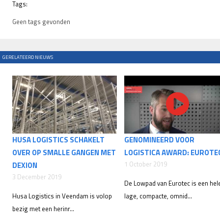
Tags:
Geen tags gevonden
GERELATEERD NIEUWS
HUSA LOGISTICS SCHAKELT
GENOMINEERD VOOR
OVER OP SMALLE GANGEN MET
LOGISTICA AWARD: EUROTE
1 October 2019
DEXION
3 December 2019
De Lowpad van Eurotec is een hel
Husa Logistics in Veendam is volop
lage, compacte, omnid...
bezig met een herinr...