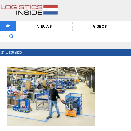
NIEUWS
VIDEOS
STILL ECU 15C 01