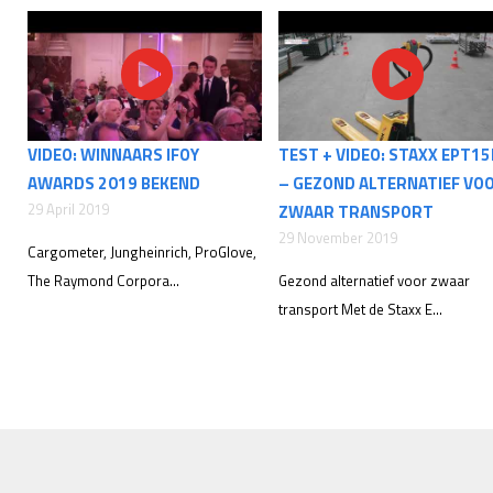
VIDEO: WINNAARS IFOY
TEST + VIDEO: STAXX EPT1
AWARDS 2019 BEKEND
– GEZOND ALTERNATIEF VO
29 April 2019
ZWAAR TRANSPORT
29 November 2019
Cargometer, Jungheinrich, ProGlove,
The Raymond Corpora...
Gezond alternatief voor zwaar
transport Met de Staxx E...