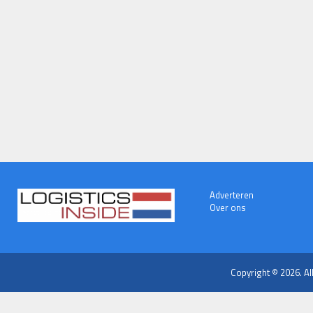
Adverteren
Over ons
Copyright © 2026. Al