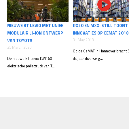
NIEUWE BT LEVIO MET UNIEK
RX20 EN MXX: STILL TOONT
MODULAIR LI-ION ONTWERP
INNOVATIES OP CEMAT 2018
31 May 2018
VAN TOYOTA
25 March 2020
Op de CeMAT in Hannover bracht St
De nieuwe BT Levio LWI160
dit jaar diverse g...
elektrische pallettruck van T...