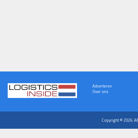
Adverteren
Over ons
Copyright © 2026. Al