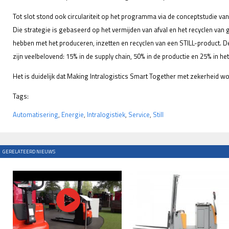
Tot slot stond ook circulariteit op het programma via de conceptstudie van
Die strategie is gebaseerd op het vermijden van afval en het recyclen van
hebben met het produceren, inzetten en recyclen van een STILL-product. 
zijn veelbelovend: 15% in de supply chain, 50% in de productie en 25% in het
Het is duidelijk dat Making Intralogistics Smart Together met zekerheid wo
Tags:
Automatisering
,
Energie
,
Intralogistiek
,
Service
,
Still
GERELATEERD NIEUWS