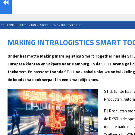
STILL ONTHULT EIGEN BRANDSTOFCEL EN C-LINE STRATEGIE
MAKING INTRALOGISTICS SMART TO
Onder het motto Making Intralogistics Smart Together haalde STIL
Europese klanten en vakpers naar Hamburg. In de STILL Arena gaf de
toekomst. En passant toonde STILL ook enkele nieuwe ontwikkelinge
de boodschap ook verpakt in een smakelijk show.
STILL lichtte haar 
Producten, Automat
Bij Producten st
de RX50 in de spot
meeste nadruk leg
Xcellence lijn RXE 