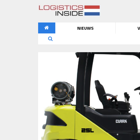
NIEUWS
V