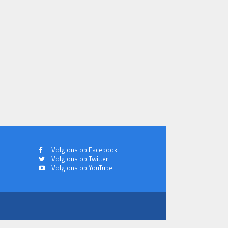
Volg ons op Facebook
Volg ons op Twitter
Volg ons op YouTube