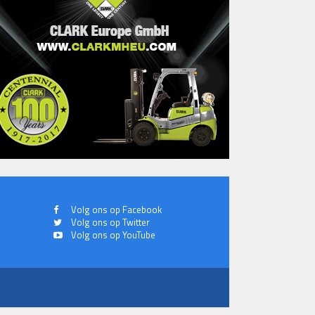
Volg ons op Facebook
Volg ons op Twitter
Volg ons op YouTube