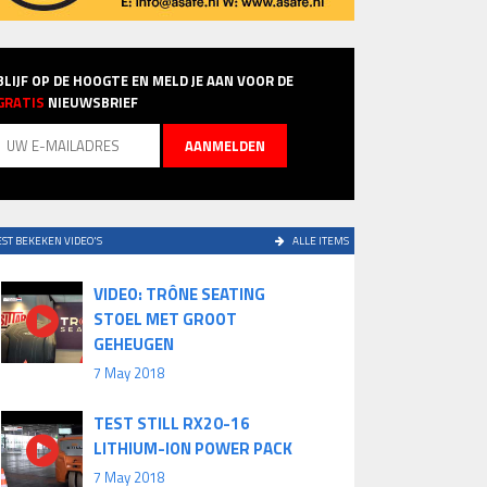
BLIJF OP DE HOOGTE EN MELD JE AAN VOOR DE
GRATIS
NIEUWSBRIEF
ST BEKEKEN VIDEO'S
ALLE ITEMS
VIDEO: TRÔNE SEATING
STOEL MET GROOT
GEHEUGEN
7 May 2018
TEST STILL RX20-16
LITHIUM-ION POWER PACK
7 May 2018