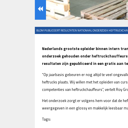
BLOM PUBLICEERT RESULTATEN NATIONAAL ONDERZOEK HEFTRUCKCH
Nederlands grootste opleider binnen intern tra
onderzoek gehouden onder heftruckchauffeurs. 
resultaten zijn gepubliceerd in een gratis aan 
“Op jaarbasis gebeuren er nog altijd te veel ongevall
heftrucks plaats. Wij willen met het opleiden van c
competenties van heftruckchauffeurs”, vertelt Roy Gr
Het onderzoek zorgt er volgens hem voor dat de hef
weergegeven in een glossy en makkelijk leesbaar m
Tags: