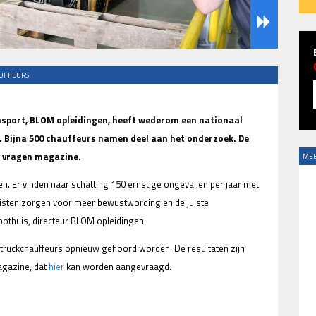
AUFFEURS
nsport, BLOM opleidingen, heeft wederom een nationaal
Bijna 500 chauffeurs namen deel aan het onderzoek. De
te vragen magazine.
MEE
en. Er vinden naar schatting 150 ernstige ongevallen per jaar met
ursisten zorgen voor meer bewustwording en de juiste
oothuis, directeur BLOM opleidingen.
truckchauffeurs opnieuw gehoord worden. De resultaten zijn
agazine, dat
hier
kan worden aangevraagd.