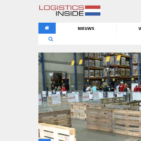
NIEUWS
V