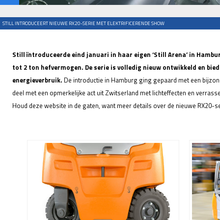
STILL INTRODUCEERT NIEUWE RX20-SERIE MET ELEKTRIFICERENDE SHOW
Still ïntroduceerde eind januari in haar eigen ‘Still Arena’ in Ham
tot 2 ton hefvermogen. De serie is volledig nieuw ontwikkeld en bied
energieverbruik.
De introductie in Hamburg ging gepaard met een bijzond
deel met een opmerkelijke act uit Zwitserland met lichteffecten en verra
Houd deze website in de gaten, want meer details over de nieuwe RX20-se