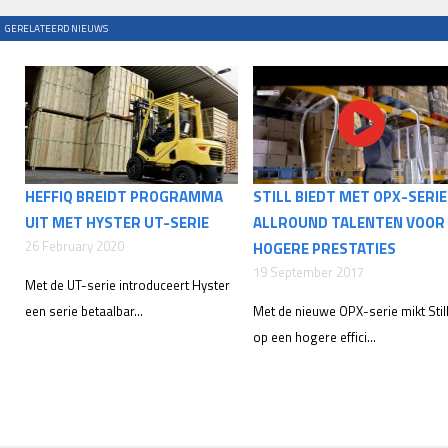
GERELATEERD NIEUWS
HEFFIQ BREIDT PROGRAMMA
STILL BIEDT MET OPX-SERIE
UIT MET HYSTER UT-SERIE
ALLROUND TALENTEN VOOR
26 February 2020
HOGERE PRESTATIES
19 September 2017
Met de UT-serie introduceert Hyster
een serie betaalbar...
Met de nieuwe OPX-serie mikt Stil
op een hogere effici...