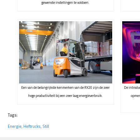
gewenste instellingen te voldoen.
Een van de belangrijkste kenmerken van de RX20 zijn de zeer
De introdu
hoge productiviteit bij een zeer laag energieverbruik.
opmerk
Tags:
Energie
,
Heftrucks
,
Still