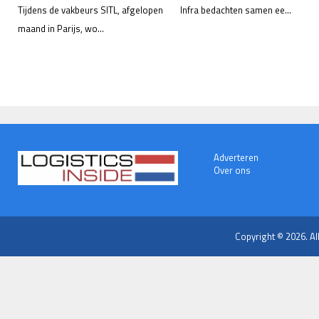
Tijdens de vakbeurs SITL, afgelopen
Infra bedachten samen ee...
maand in Parijs, wo...
Adverteren
Over ons
Copyright © 2026. Al