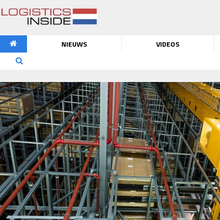
NIEUWS
VIDEOS