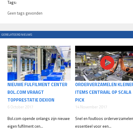
Tags:
Geen tags gevonden
GERELATEERD NIEUWS
NIEUWE FULFILMENT CENTER
ORDERVERZAMELEN KLEINE
BOL.COM VRAAGT
ITEMS CENTRAAL OP SCALA
TOPPRESTATIE DEXION
PICK
6 October 2017
14 November 2017
Bol.com opende onlangs zijn nieuwe
Snel en foutloos orderverzamelen
eigen fulfilment cen...
essentieel voor een...