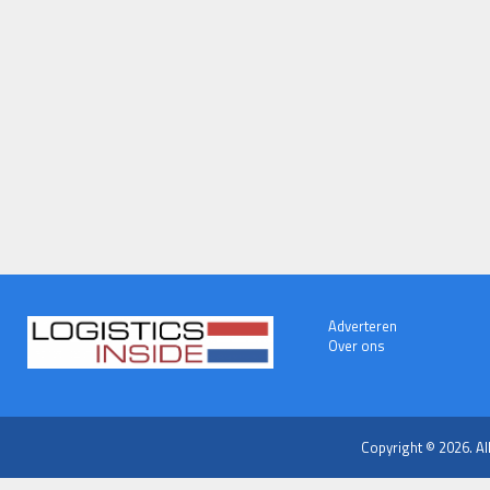
Adverteren
Over ons
Copyright © 2026. Al