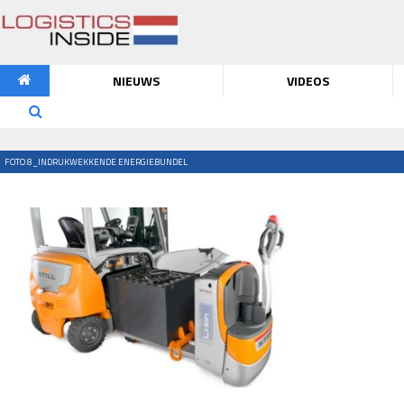
NIEUWS
VIDEOS
FOTO 8_INDRUKWEKKENDE ENERGIEBUNDEL