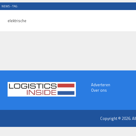
NEWS - TAG:
elektrische
Adverteren
Over ons
Copyright © 2026. Al