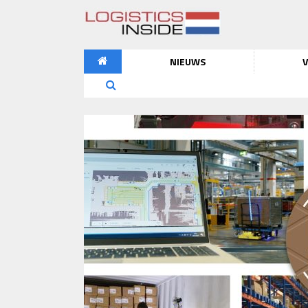
NIEUWS
V