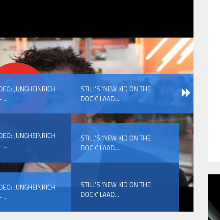
IDEO: JUNGHEINRICH
STILL’S ‘NEW KID ON THE
 ...
DOCK’ LAAD...
IDEO: JUNGHEINRICH
STILL’S ‘NEW KID ON THE
 ...
DOCK’ LAAD...
STILL’S ‘NEW KID ON THE
IDEO: JUNGHEINRICH
DOCK’ LAAD...
 ...