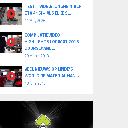
TEST + VIDEO: JUNGHEINRICH
ETV 416I – ALS ELKE S...
11 May 2026
COMPILATIEVIDEO
HIGHLIGHTS LOGIMAT 2018
DOORSLAAND...
29 March 2018
VEEL NIEUWS OP LINDE’S
WORLD OF MATERIAL HAN...
18 June 2018