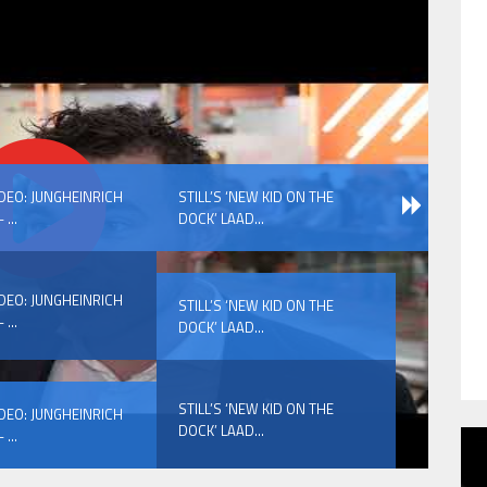
IDEO: JUNGHEINRICH
STILL’S ‘NEW KID ON THE
 ...
DOCK’ LAAD...
IDEO: JUNGHEINRICH
STILL’S ‘NEW KID ON THE
 ...
DOCK’ LAAD...
STILL’S ‘NEW KID ON THE
IDEO: JUNGHEINRICH
DOCK’ LAAD...
 ...