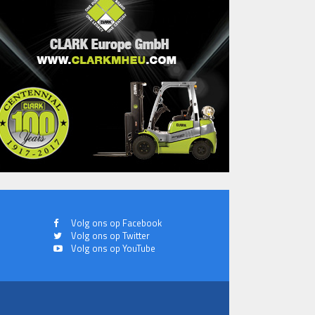
Volg ons op Facebook
Volg ons op Twitter
Volg ons op YouTube