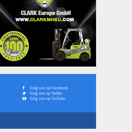
Volg ons op Facebook
Volg ons op Twitter
Volg ons op YouTube