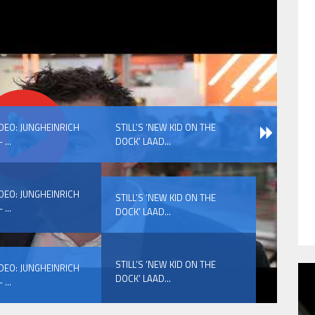
IDEO: JUNGHEINRICH
STILL’S ‘NEW KID ON THE
 ...
DOCK’ LAAD...
IDEO: JUNGHEINRICH
STILL’S ‘NEW KID ON THE
 ...
DOCK’ LAAD...
STILL’S ‘NEW KID ON THE
IDEO: JUNGHEINRICH
DOCK’ LAAD...
 ...