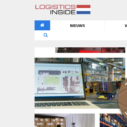
NIEUWS
V