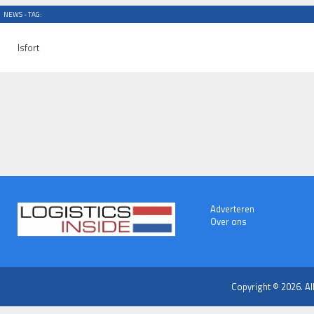
NEWS - TAG:
Isfort
Adverteren
Over ons
Copyright © 2026. Al