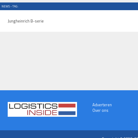
NEWS - TAG:
Jungheinrich B-serie
Adverteren
Over ons