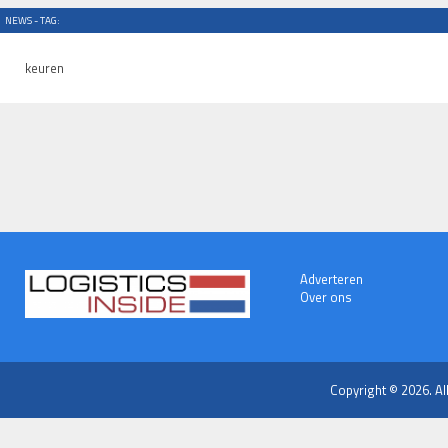
NEWS - TAG:
keuren
Adverteren
Over ons
Copyright © 2026. Al