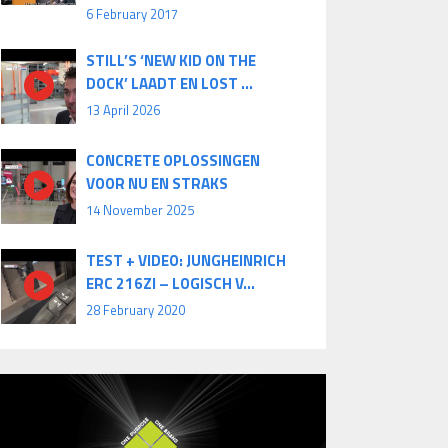
6 February 2017
STILL’S ‘NEW KID ON THE
DOCK’ LAADT EN LOST ...
13 April 2026
CONCRETE OPLOSSINGEN
VOOR NU EN STRAKS
14 November 2025
TEST + VIDEO: JUNGHEINRICH
ERC 216ZI – LOGISCH V...
28 February 2020