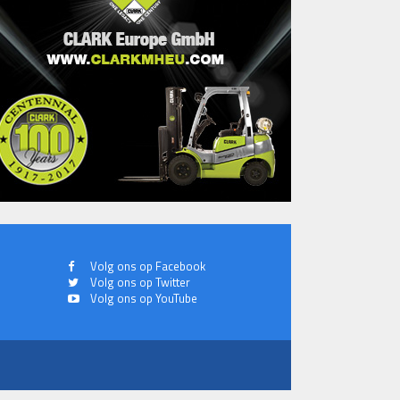
Volg ons op Facebook
Volg ons op Twitter
Volg ons op YouTube