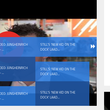
IDEO: JUNGHEINRICH
STILL’S ‘NEW KID ON THE
 ...
DOCK’ LAAD...
IDEO: JUNGHEINRICH
STILL’S ‘NEW KID ON THE
 ...
DOCK’ LAAD...
STILL’S ‘NEW KID ON THE
IDEO: JUNGHEINRICH
DOCK’ LAAD...
 ...