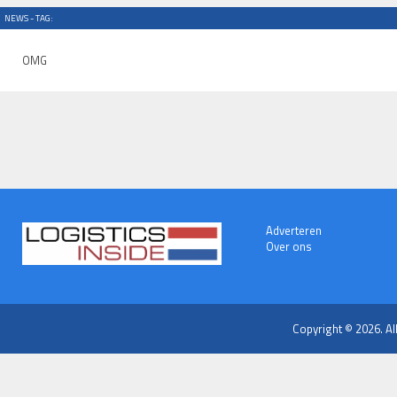
NEWS - TAG:
OMG
Adverteren
Over ons
Copyright © 2026. Al