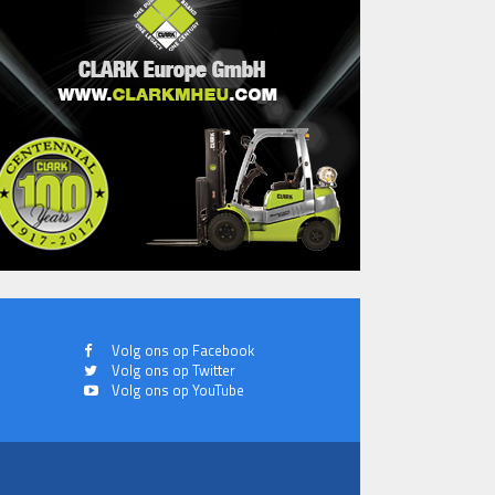
Volg ons op Facebook
Volg ons op Twitter
Volg ons op YouTube