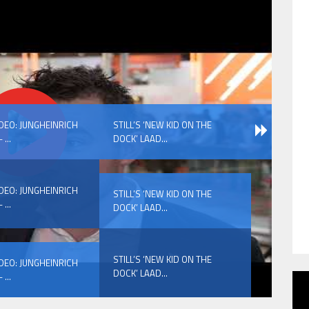
IDEO: JUNGHEINRICH
STILL’S ‘NEW KID ON THE
 ...
DOCK’ LAAD...
IDEO: JUNGHEINRICH
STILL’S ‘NEW KID ON THE
 ...
DOCK’ LAAD...
STILL’S ‘NEW KID ON THE
IDEO: JUNGHEINRICH
DOCK’ LAAD...
 ...