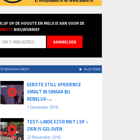
BLIJF OP DE HOOGTE EN MELD JE AAN VOOR DE
GRATIS
NIEUWSBRIEF
ST BEKEKEN VIDEO'S
ALLE ITEMS
EERSTE STILL XPERIENCE
SMALT IN SMAAK BIJ
BENELUX-...
1 December 2016
TEST: LINDE E25R MET LSP –
ZIEN IS GELOVEN
22 November 2016