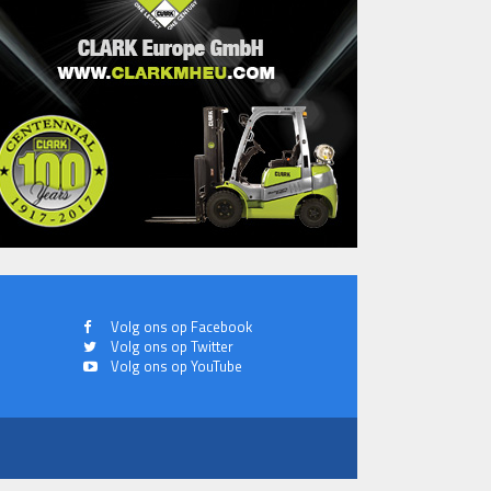
Volg ons op Facebook
Volg ons op Twitter
Volg ons op YouTube