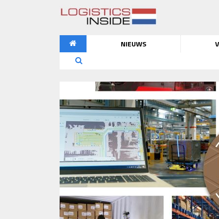
NIEUWS
V