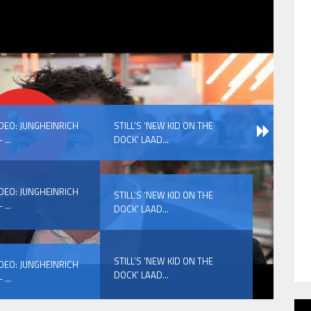
IDEO: JUNGHEINRICH
STILL’S ‘NEW KID ON THE
 ...
DOCK’ LAAD...
IDEO: JUNGHEINRICH
STILL’S ‘NEW KID ON THE
 ...
DOCK’ LAAD...
STILL’S ‘NEW KID ON THE
IDEO: JUNGHEINRICH
DOCK’ LAAD...
 ...