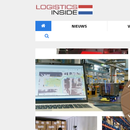
NIEUWS
V