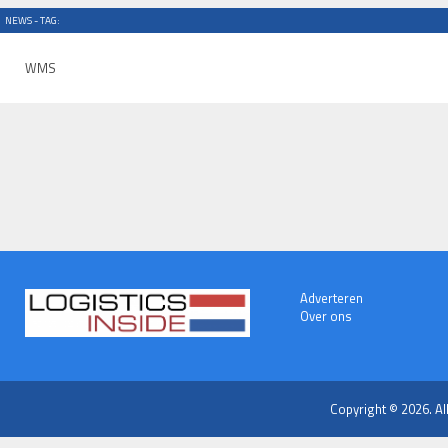
NEWS - TAG:
WMS
Adverteren
Over ons
Copyright © 2026. Al