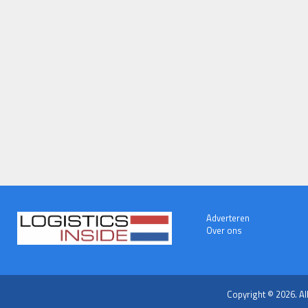
Adverteren
Over ons
Copyright © 2026. Al