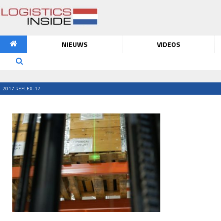
NIEUWS
VIDEOS
2017 REFLEX-17