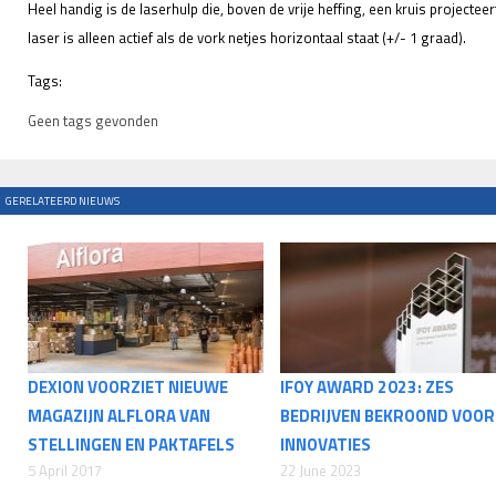
Heel handig is de laserhulp die, boven de vrije heffing, een kruis projecteer
laser is alleen actief als de vork netjes horizontaal staat (+/- 1 graad).
Tags:
Geen tags gevonden
GERELATEERD NIEUWS
DEXION VOORZIET NIEUWE
IFOY AWARD 2023: ZES
MAGAZIJN ALFLORA VAN
BEDRIJVEN BEKROOND VOOR
STELLINGEN EN PAKTAFELS
INNOVATIES
5 April 2017
22 June 2023