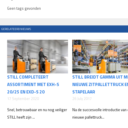
Geen tags gevonden
GERELATEERD NIEUWS
STILL COMPLETEERT
STILL BREIDT GAMMA UIT M
ASSORTIMENT MET EXH-S
NIEUWE ZITPALLETTRUCK EN
20/25 EN EXD-S 20
STAPELAAR
17 September 2020
26 July 2017
Snel, betrouwbaar en nu nog veiliger
Na de succesvolle introductie van
STILL heeft zijn ...
nieuwe pallettruck...