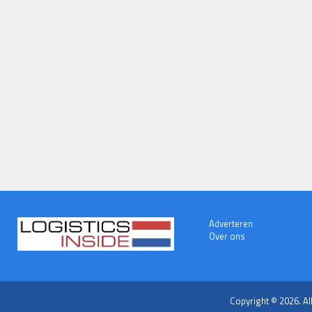
Adverteren
Over ons
Copyright © 2026. Al