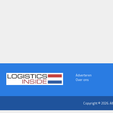
Adverteren
Over ons
Copyright © 2026. Al