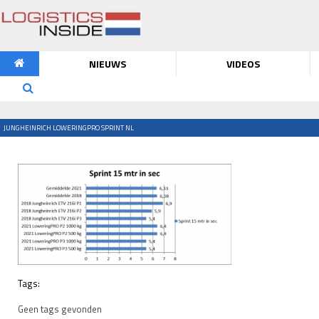
NIEUWS
VIDEOS
JUNGHEINRICH LOWERINGPRO SPRINT NL
Tags:
Geen tags gevonden