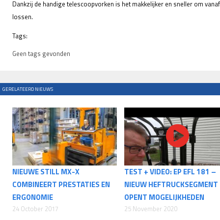
Dankzij de handige telescoopvorken is het makkelijker en sneller om vanaf
lossen.
Tags:
Geen tags gevonden
GERELATEERD NIEUWS
NIEUWE STILL MX-X
TEST + VIDEO: EP EFL 181 –
COMBINEERT PRESTATIES EN
NIEUW HEFTRUCKSEGMENT
ERGONOMIE
OPENT MOGELIJKHEDEN
24 October 2017
25 November 2020