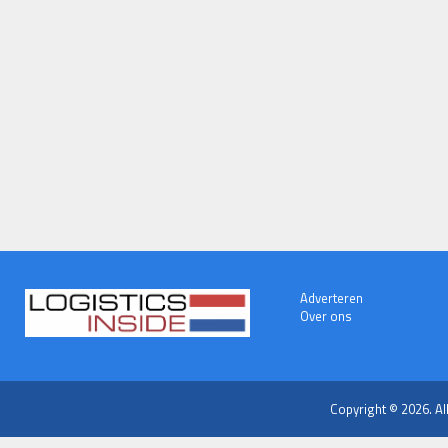
Adverteren
Over ons
Copyright © 2026. Al