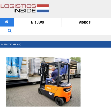
NIEUWS
VIDEOS
META-TECHNIK (4)