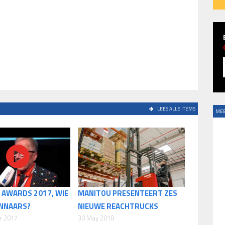
LEES ALLE ITEMS
MEE
 AWARDS 2017, WIE
MANITOU PRESENTEERT ZES
INNAARS?
NIEUWE REACHTRUCKS
r 2017
30 May 2018