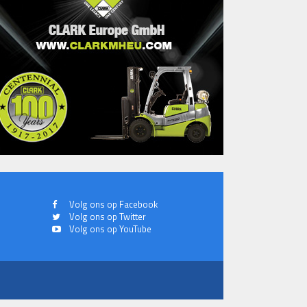
Volg ons op Facebook
Volg ons op Twitter
Volg ons op YouTube