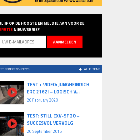
BLIJF OP DE HOOGTE EN MELD JE AAN VOOR DE
GRATIS
NIEUWSBRIEF
ST BEKEKEN VIDEO'S
ALLE ITEMS
TEST + VIDEO: JUNGHEINRICH
ERC 216ZI – LOGISCH V...
28 February 2020
TEST: STILL EXV-SF 20 –
SUCCESVOL VERVOLG
20 September 2016