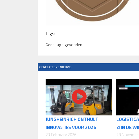
Tags:
Geen tags gevonden
GERELATEERD NIEUWS
JUNGHEINRICH ONTHULT
LOGISTICA
INNOVATIES VOOR 2026
ZIJN DE W
23 February 2026
28 Novembe