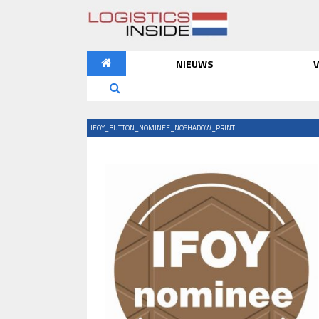
NIEUWS
V
IFOY_BUTTON_NOMINEE_NOSHADOW_PRINT