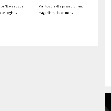
ide NL was bij de
Manitou breidt zijn assortiment
n de Logist...
magazijntrucks uit met ...