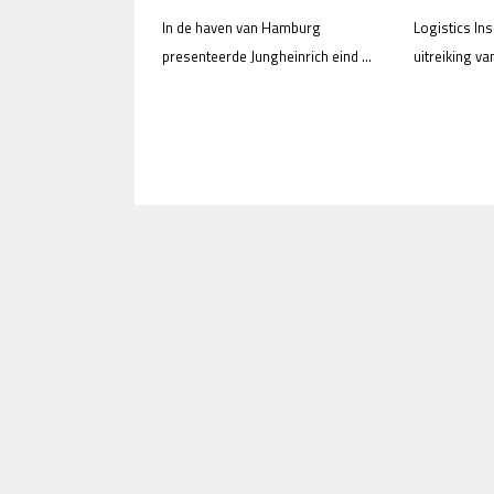
In de haven van Hamburg
Logistics Ins
presenteerde Jungheinrich eind ...
uitreiking va