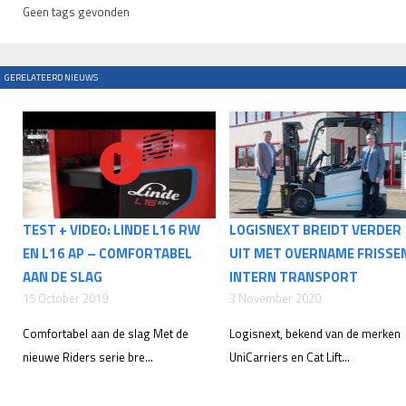
Geen tags gevonden
GERELATEERD NIEUWS
TEST + VIDEO: LINDE L16 RW
LOGISNEXT BREIDT VERDER
EN L16 AP – COMFORTABEL
UIT MET OVERNAME FRISSE
AAN DE SLAG
INTERN TRANSPORT
15 October 2019
3 November 2020
Comfortabel aan de slag Met de
Logisnext, bekend van de merken
nieuwe Riders serie bre...
UniCarriers en Cat Lift...