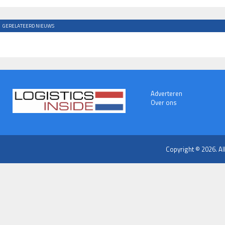
GERELATEERD NIEUWS
Adverteren
Over ons
Copyright © 2026. Al