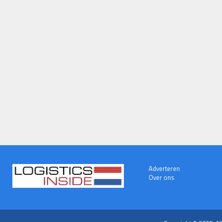
Adverteren
Over ons