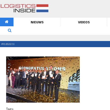
NIEUWS
VIDEOS
IFO 2022 (1)
Tags: