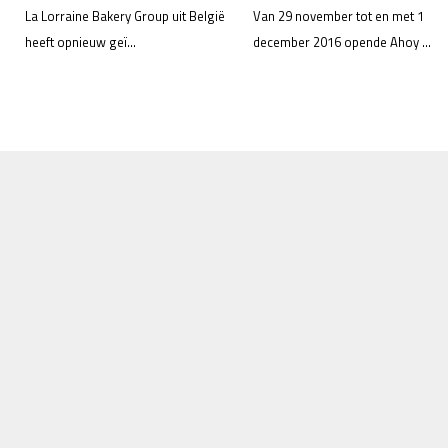
La Lorraine Bakery Group uit België
Van 29 november tot en met 1
heeft opnieuw geï...
december 2016 opende Ahoy ...