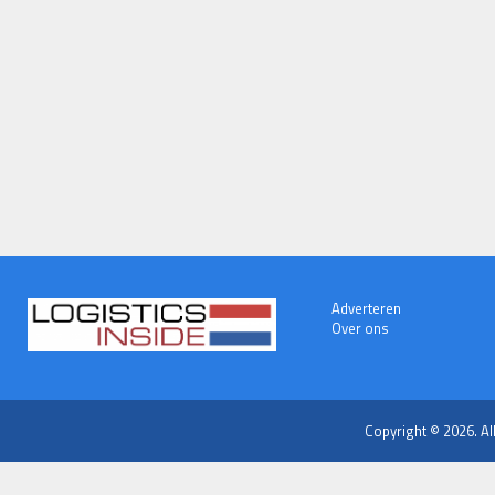
Adverteren
Over ons
Copyright © 2026. Al