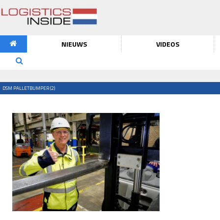
NIEUWS
VIDEOS
DSM PALLETBUMPER (2)