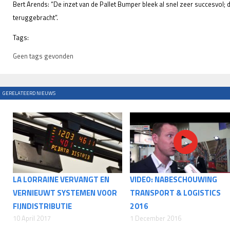
Bert Arends: “De inzet van de Pallet Bumper bleek al snel zeer succesvol; de
teruggebracht”.
Tags:
Geen tags gevonden
GERELATEERD NIEUWS
LA LORRAINE VERVANGT EN
VIDEO: NABESCHOUWING
VERNIEUWT SYSTEMEN VOOR
TRANSPORT & LOGISTICS
FIJNDISTRIBUTIE
2016
10 April 2017
1 December 2016