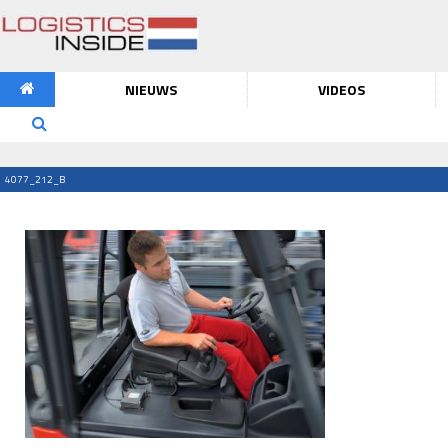
NIEUWS
VIDEOS
4077_212_B