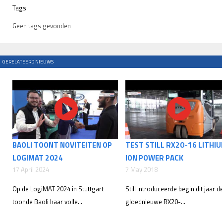
Tags:
Geen tags gevonden
GERELATEERD NIEUWS
BAOLI TOONT NOVITEITEN OP
TEST STILL RX20-16 LITHI
LOGIMAT 2024
ION POWER PACK
17 April 2024
7 May 2018
Op de LogiMAT 2024 in Stuttgart
Still introduceerde begin dit jaar d
toonde Baoli haar volle...
gloednieuwe RX20-...