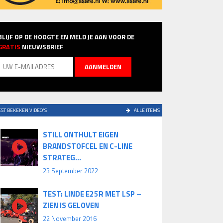
BLIJF OP DE HOOGTE EN MELD JE AAN VOOR DE
GRATIS
NIEUWSBRIEF
ST BEKEKEN VIDEO'S
ALLE ITEMS
STILL ONTHULT EIGEN
BRANDSTOFCEL EN C-LINE
STRATEG...
23 September 2022
TEST: LINDE E25R MET LSP –
ZIEN IS GELOVEN
22 November 2016