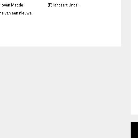
eloven Met de
(F) lanceert Linde ...
e van een nieuwe...