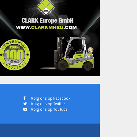
Volg ons op Facebook
Volg ons op Twitter
Volg ons op YouTube