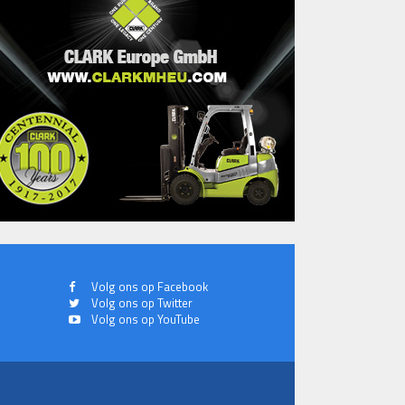
Volg ons op Facebook
Volg ons op Twitter
Volg ons op YouTube