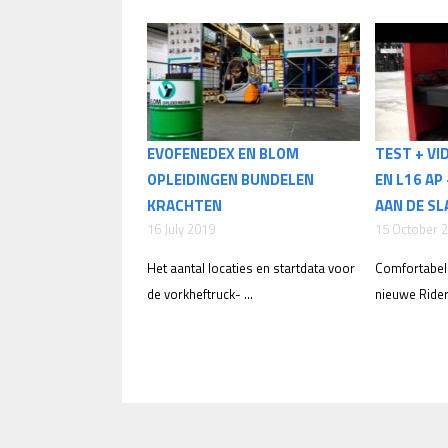
EVOFENEDEX EN BLOM
TEST + VI
OPLEIDINGEN BUNDELEN
EN L16 A
KRACHTEN
AAN DE SL
16 July 2019
15 October 
Het aantal locaties en startdata voor
Comfortabel
de vorkheftruck- ...
nieuwe Riders