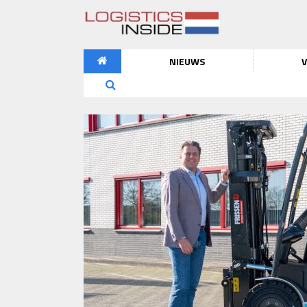
NIEUWS
V