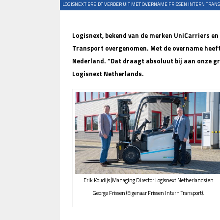
LOGISNEXT BREIDT VERDER UIT MET OVERNAME FRISSEN INTERN TRAN
Logisnext, bekend van de merken UniCarriers en 
Transport overgenomen. Met de overname heeft 
Nederland. “Dat draagt absoluut bij aan onze gr
Logisnext Netherlands.
Erik Koudijs (Managing Director Logisnext Netherlands) en
George Frissen (Eigenaar Frissen Intern Transport).