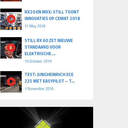
RX20 EN MXX: STILL TOONT
INNOVATIES OP CEMAT 2018
31 May 2018
STILL RX 60 ZET NIEUWE
STANDAARD VOOR
ELEKTRISCHE ...
15 October 2019
TEST: JUNGHEINRICH ECE
225 MET EASYPILOT – T...
1 November 2016