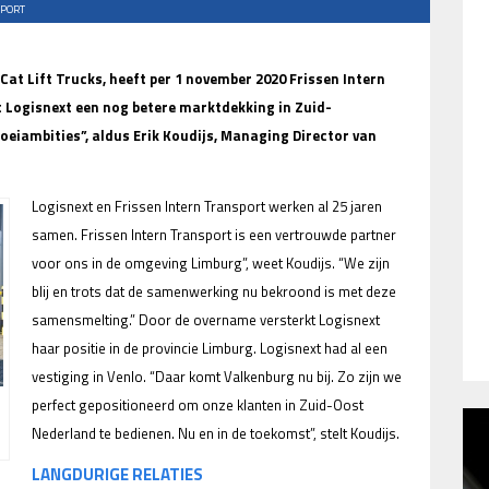
SPORT
Cat Lift Trucks, heeft per 1 november 2020 Frissen Intern
Logisnext een nog betere marktdekking in Zuid-
oeiambities”, aldus Erik Koudijs, Managing Director van
Logisnext en Frissen Intern Transport werken al 25 jaren
samen. Frissen Intern Transport is een vertrouwde partner
voor ons in de omgeving Limburg”, weet Koudijs. “We zijn
blij en trots dat de samenwerking nu bekroond is met deze
samensmelting.” Door de overname versterkt Logisnext
haar positie in de provincie Limburg. Logisnext had al een
vestiging in Venlo. “Daar komt Valkenburg nu bij. Zo zijn we
perfect gepositioneerd om onze klanten in Zuid-Oost
Nederland te bedienen. Nu en in de toekomst”, stelt Koudijs.
LANGDURIGE RELATIES