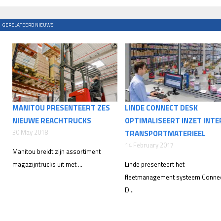
GERELATEERD NIEUWS
MANITOU PRESENTEERT ZES
LINDE CONNECT DESK
NIEUWE REACHTRUCKS
OPTIMALISEERT INZET INTE
30 May 2018
TRANSPORTMATERIEEL
14 February 2017
Manitou breidt zijn assortiment
magazijntrucks uit met ...
Linde presenteert het
fleetmanagement systeem Conne
D...