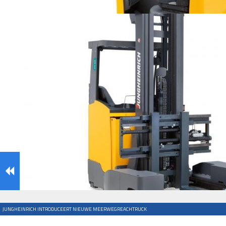
JUNGHEINRICH INTRODUCEERT NIEUWE MEERWEGREACHTRUCK