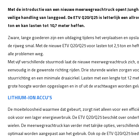
Met de introductie van een nieuwe meerwegreachtruck opent Jungh
veilige handling van langgoed. De ETV Q20/Q25 is letterlijk een allrou
ton en kan lasten tot 10,7 meter heffen.
Zware, lange goederen zijn een uitdaging tijdens het verplaatsen en opsla
de rijweg smal. Met de nieuwe ETV Q20/Q25 voor lasten tot 2,5 ton en he
alle problemen weg.
Met vijf verschillende stuurmodi laat de nieuwe meerwegreachtruck zich,
eenvoudig in de gewenste richting rijden. Drie sturende wielen zorgen vo
stuurrichting en een minimale draaicirkel. Lasten met een lengte tot 12 m
grote hoogte worden opgeslagen en in of uit de vrachtwagen worden gel
LITHIUM-ION ACCU’S
De moeiteloosheid waarmee dat gebeurt, zorgt niet alleen voor een effici
ook voor een lager energieverbruik. De ETV Q20/Q25 beschikt over onderh
wielen. De meerwegreachtruck kan verder met talrijke opties, verschillend
optimaal worden aangepast aan het gebruik. Ook op de ETV Q20/Q25 biedt