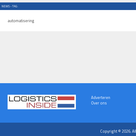
NEWS - TAG:
automatisering
Adverteren
Over ons
Copyright © 2026. Al