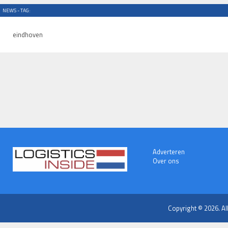
NEWS - TAG:
eindhoven
Adverteren
Over ons
Copyright © 2026. Al