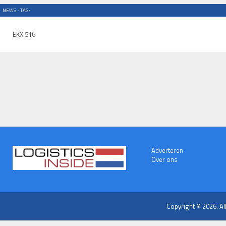
NEWS - TAG:
EKX 516
Adverteren
Over ons
Copyright © 2026. Al