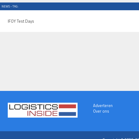
NEWS - TAG:
IFOY Test Days
Adverteren
Over ons