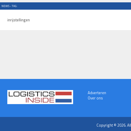
NEWS - TAG:
inrijstellingen
Adverteren
Over ons
Copyright © 2026. Al