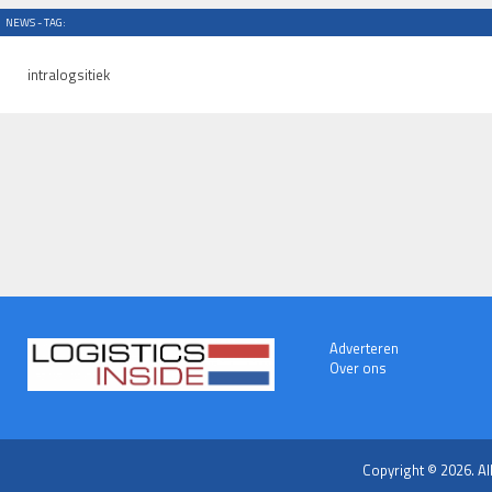
NEWS - TAG:
intralogsitiek
Adverteren
Over ons
Copyright © 2026. Al