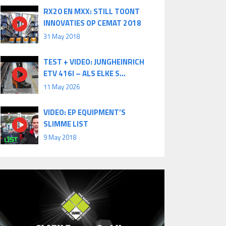
RX20 EN MXX: STILL TOONT
INNOVATIES OP CEMAT 2018
31 May 2018
TEST + VIDEO: JUNGHEINRICH
ETV 416I – ALS ELKE S...
11 May 2026
VIDEO: EP EQUIPMENT’S
SLIMME LIST
9 May 2018