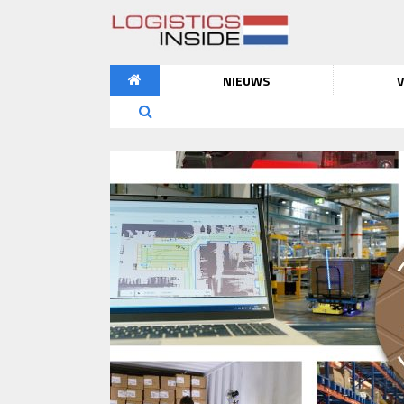
NIEUWS
V