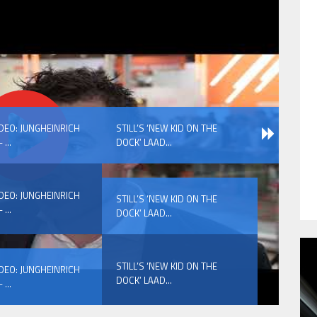
IDEO: JUNGHEINRICH
STILL’S ‘NEW KID ON THE
 ...
DOCK’ LAAD...
IDEO: JUNGHEINRICH
STILL’S ‘NEW KID ON THE
 ...
DOCK’ LAAD...
STILL’S ‘NEW KID ON THE
IDEO: JUNGHEINRICH
DOCK’ LAAD...
 ...