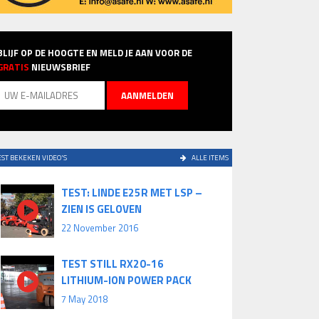
BLIJF OP DE HOOGTE EN MELD JE AAN VOOR DE
GRATIS
NIEUWSBRIEF
ST BEKEKEN VIDEO'S
ALLE ITEMS
TEST: LINDE E25R MET LSP –
ZIEN IS GELOVEN
22 November 2016
TEST STILL RX20-16
LITHIUM-ION POWER PACK
7 May 2018